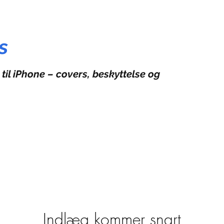
s
 til iPhone – covers, beskyttelse og
Indlæg kommer snart