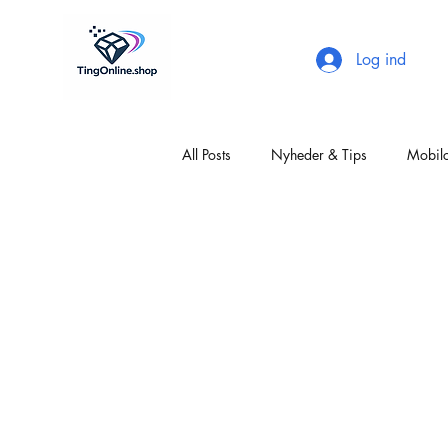
Log ind
All Posts
Nyheder & Tips
Mobilc