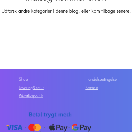
Udforsk andre kategorier i denne blog, eller kom tilbage senere.
Shop
Handelsbetingelser
Levering&Retur
Kontakt
Privatlivspolitik