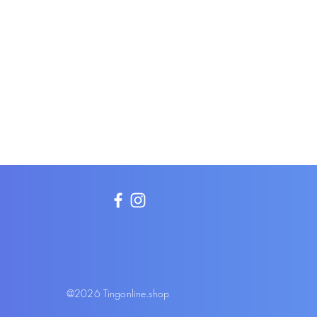
@2026 Tingonline.shop