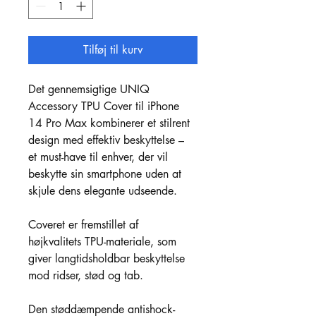
Tilføj til kurv
Det gennemsigtige UNIQ 
Accessory TPU Cover til iPhone 
14 Pro Max kombinerer et stilrent 
design med effektiv beskyttelse – 
et must-have til enhver, der vil 
beskytte sin smartphone uden at 
skjule dens elegante udseende.
Coveret er fremstillet af 
højkvalitets TPU-materiale, som 
giver langtidsholdbar beskyttelse 
mod ridser, stød og tab. 
Den støddæmpende antishock-