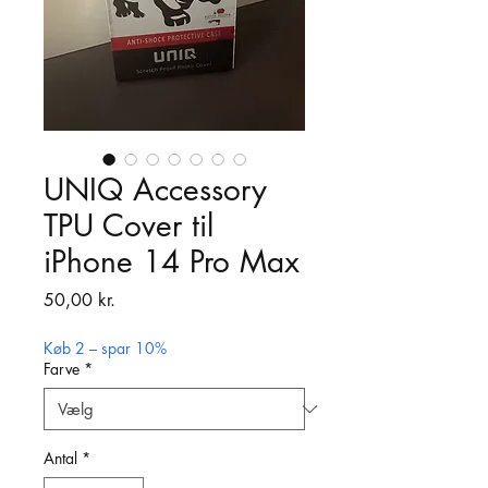
UNIQ Accessory
TPU Cover til
iPhone 14 Pro Max
Pris
50,00 kr.
Køb 2 – spar 10%
Farve
*
Antal
*