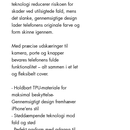
teknologi reducerer risikoen for 
skader ved utilsigtede fald, mens 
det slanke, gennemsigtige design 
lader telefonens originale farve og 
form skinne igennem.
Med præcise udskæringer til 
kamera, porte og knapper 
bevares telefonens fulde 
funktionalitet – alt sammen i et let 
og fleksibelt cover.
- Holdbart TPU-materiale for 
maksimal beskyttelse- 
Gennemsigtigt design fremhæver 
iPhone’ens stil
- Støddæmpende teknologi mod 
fald og stød
- Perfekt pasform med adgang til 